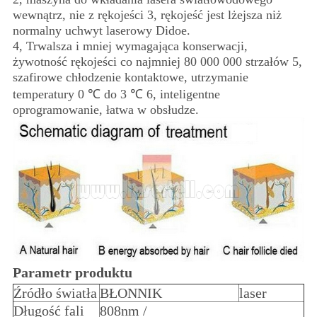
wewnątrz, nie z rękojeści 3, rękojeść jest lżejsza niż
normalny uchwyt laserowy Didoe.
4, Trwalsza i mniej wymagająca konserwacji,
żywotność rękojeści co najmniej 80 000 000 strzałów 5,
szafirowe chłodzenie kontaktowe, utrzymanie
temperatury 0 ℃ do 3 ℃ 6, inteligentne
oprogramowanie, łatwa w obsłudze.
Parametr produktu
Źródło światła
BŁONNIK
laser
Długość fali
808nm /