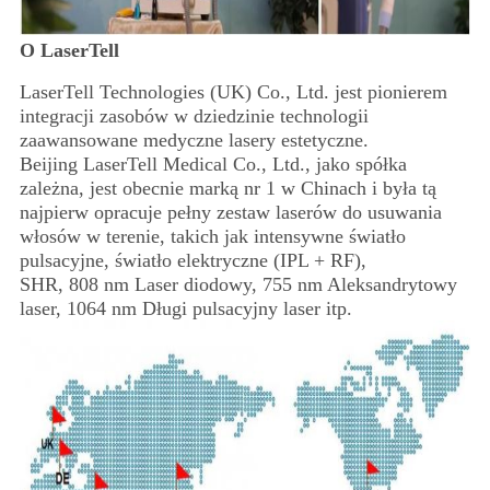
O LaserTell
LaserTell Technologies (UK) Co., Ltd. jest pionierem
integracji zasobów w dziedzinie technologii
zaawansowane medyczne lasery estetyczne.
Beijing LaserTell Medical Co., Ltd., jako spółka
zależna, jest obecnie marką nr 1 w Chinach i była tą
najpierw opracuje pełny zestaw laserów do usuwania
włosów w terenie, takich jak intensywne światło
pulsacyjne, światło elektryczne (IPL + RF),
SHR, 808 nm Laser diodowy, 755 nm Aleksandrytowy
laser, 1064 nm Długi pulsacyjny laser itp.