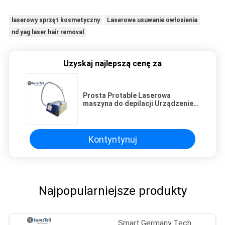
laserowy sprzęt kosmetyczny
Laserowe usuwanie owłosienia
nd yag laser hair removal
Uzyskaj najlepszą cenę za
Prosta Protable Laserowa
maszyna do depilacji Urządzenie
kosmetyczne Długość fali 808 nm
Kontyntynuj
Najpopularniejsze produkty
Smart Germany Tech