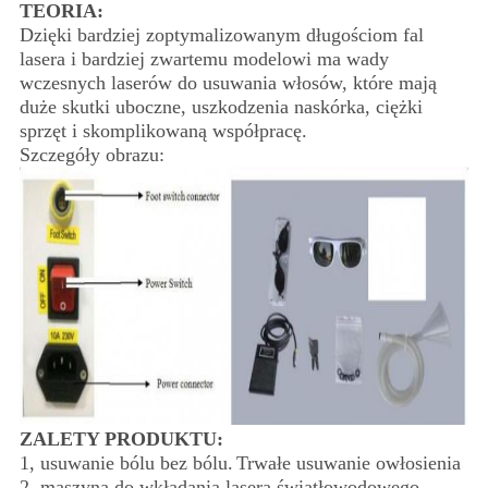
TEORIA:
Dzięki bardziej zoptymalizowanym długościom fal
lasera i bardziej zwartemu modelowi ma wady
wczesnych laserów do usuwania włosów, które mają
duże skutki uboczne, uszkodzenia naskórka, ciężki
sprzęt i skomplikowaną współpracę.
Szczegóły obrazu:
ZALETY PRODUKTU:
1, usuwanie bólu bez bólu.
Trwałe usuwanie owłosienia
2, maszyna do wkładania lasera światłowodowego