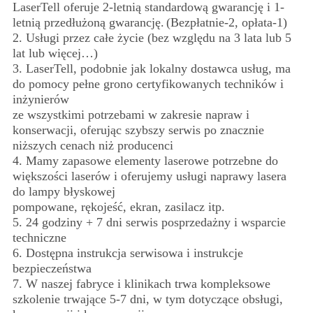
LaserTell oferuje 2-letnią standardową gwarancję i 1-
letnią przedłużoną gwarancję.
(Bezpłatnie-2, opłata-1)
2. Usługi przez całe życie (bez względu na 3 lata lub 5
lat lub więcej…)
3. LaserTell, podobnie jak lokalny dostawca usług, ma
do pomocy pełne grono certyfikowanych techników i
inżynierów
ze wszystkimi potrzebami w zakresie napraw i
konserwacji, oferując szybszy serwis po znacznie
niższych cenach niż producenci
4. Mamy zapasowe elementy laserowe potrzebne do
większości laserów i oferujemy usługi naprawy lasera
do lampy błyskowej
pompowane, rękojeść, ekran, zasilacz itp.
5. 24 godziny + 7 dni serwis posprzedażny i wsparcie
techniczne
6. Dostępna instrukcja serwisowa i instrukcje
bezpieczeństwa
7. W naszej fabryce i klinikach trwa kompleksowe
szkolenie trwające 5-7 dni, w tym dotyczące obsługi,