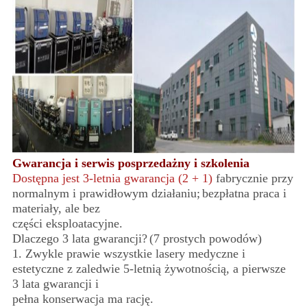
Gwarancja i serwis posprzedażny i szkolenia
Dostępna jest 3-letnia gwarancja (2 + 1)
fabrycznie przy
normalnym i prawidłowym działaniu;
bezpłatna praca i
materiały, ale bez
części eksploatacyjne.
Dlaczego 3 lata gwarancji?
(7 prostych powodów)
1. Zwykle prawie wszystkie lasery medyczne i
estetyczne z zaledwie 5-letnią żywotnością, a pierwsze
3 lata gwarancji i
pełna konserwacja ma rację.