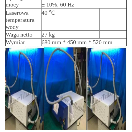
mocy
± 10%, 60 Hz
Laserowa
40 ℃
temperatura
wody
Waga netto
27 kg
Wymiar
680 mm * 450 mm * 520 mm