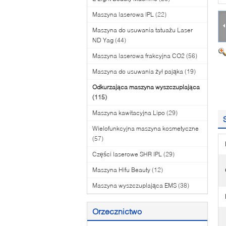
Maszyna laserowa IPL
(22)
Maszyna do usuwania tatuażu Laser
ND Yag
(44)
Maszyna laserowa frakcyjna CO2
(56)
Maszyna do usuwania żył pająka
(19)
Odkurzająca maszyna wyszczuplająca
(115)
Maszyna kawitacyjna Lipo
(29)
Wielofunkcyjna maszyna kosmetyczne
(57)
Części laserowe SHR IPL
(29)
Maszyna Hifu Beauty
(12)
Maszyna wyszczuplająca EMS
(38)
Orzecznictwo