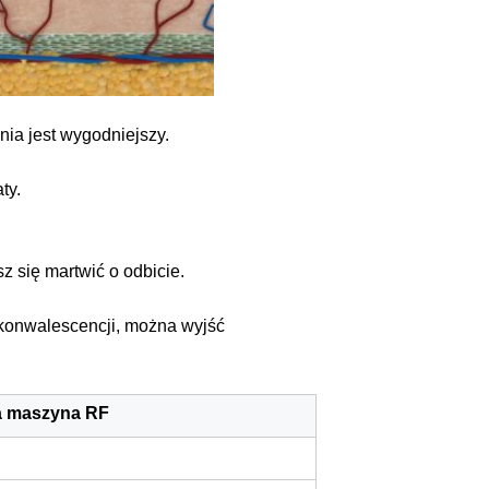
nia jest wygodniejszy.
ty.
sz się martwić o odbicie.
konwalescencji, można wyjść
na maszyna RF