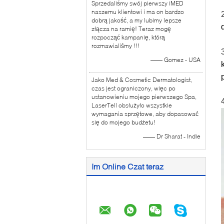
Sprzedaliśmy swój pierwszy iMED
naszemu klientowi i ma on bardzo
dobrą jakość, a my lubimy lepsze
złącza na ramię! Teraz mogę
rozpocząć kampanię, którą
rozmawialiśmy !!!
—— Gomez - USA
Jako Med & Cosmetic Dermatologist,
czas jest ograniczony, więc po
ustanowieniu mojego pierwszego Spa,
LaserTell obsłużyło wszystkie
wymagania sprzętowe, aby dopasować
się do mojego budżetu!
—— Dr Sharat - Indie
Im Online Czat teraz