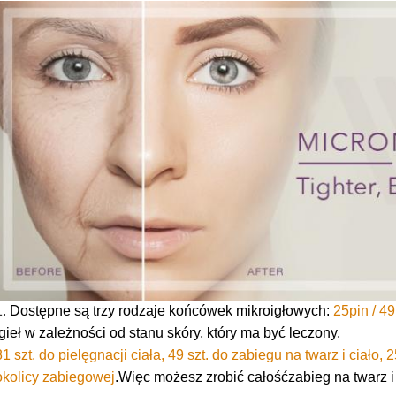
1.
Dostępne są trzy rodzaje końcówek mikroigłowych:
25pin / 49
igieł w zależności od stanu skóry, który ma być leczony.
81 szt. do pielęgnacji ciała, 49 szt. do zabiegu na twarz i ciało, 
okolicy zabiegowej
.Więc możesz zrobić całość
zabieg na twarz i 