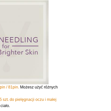
pin / 81pin.
Możesz użyć różnych
25 szt. do pielęgnacji oczu i małej
ciało.