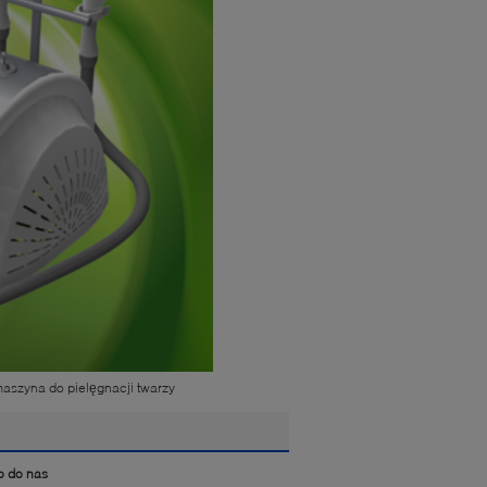
aszyna do pielęgnacji twarzy
o do nas