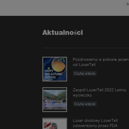
M
s
Aktualności
Pozdrowienia w połowie jesien
od LaserTell
Czytaj więcej
Zespół LaserTell 2022 Letnia
wycieczka
Czytaj więcej
Laser diodowy LaserTell
zatwierdzony przez FDA