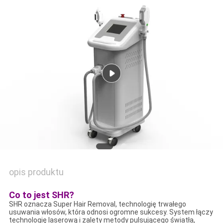
opis produktu
Co to jest SHR?
SHR oznacza Super Hair Removal, technologię trwałego
usuwania włosów, która odnosi ogromne sukcesy. System łączy
technologię laserową i zalety metody pulsującego światła,