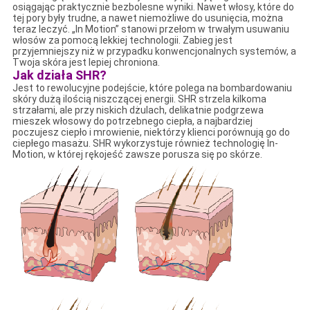
osiągając praktycznie bezbolesne wyniki. Nawet włosy, które do
tej pory były trudne, a nawet niemożliwe do usunięcia, można
teraz leczyć. „In Motion” stanowi przełom w trwałym usuwaniu
włosów za pomocą lekkiej technologii. Zabieg jest
przyjemniejszy niż w przypadku konwencjonalnych systemów, a
Twoja skóra jest lepiej chroniona.
Jak działa SHR?
Jest to rewolucyjne podejście, które polega na bombardowaniu
skóry dużą ilością niszczącej energii. SHR strzela kilkoma
strzałami, ale przy niskich dżulach, delikatnie podgrzewa
mieszek włosowy do potrzebnego ciepła, a najbardziej
poczujesz ciepło i mrowienie, niektórzy klienci porównują go do
ciepłego masażu. SHR wykorzystuje również technologię In-
Motion, w której rękojeść zawsze porusza się po skórze.