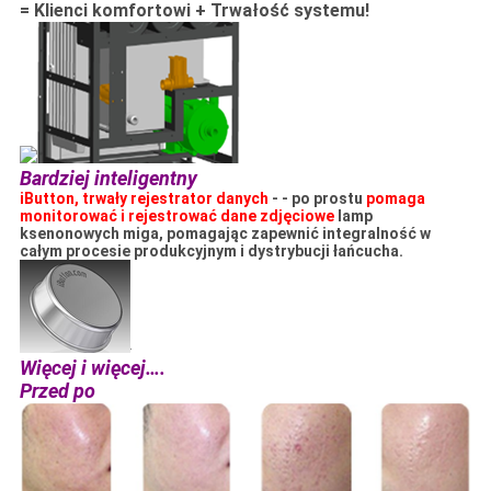
= Klienci komfortowi + Trwałość systemu!
Bardziej inteligentny
iButton, trwały rejestrator danych
- - po prostu
pomaga
monitorować i rejestrować dane zdjęciowe
lamp
ksenonowych miga, pomagając zapewnić integralność w
całym procesie produkcyjnym i dystrybucji łańcucha.
Więcej i więcej….
Przed po