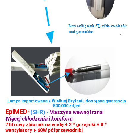
Lampa importowana z Wielkiej Brytanii, dostępna gwarancja
500 000 zdjęć
EpiMED-
(SHR) -
Maszyna wewnętrzna
Więcej chłodzenia i komfortu
7 litrowy zbiornik na wodę + 2 * grzejniki + 8 *
wentylatory + 60W półprzewodniki