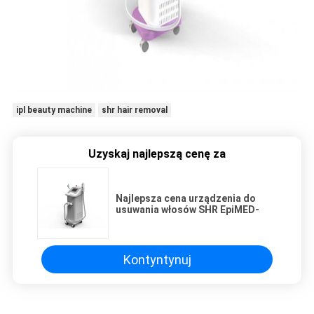
ipl beauty machine
shr hair removal
Uzyskaj najlepszą cenę za
Najlepsza cena urządzenia do
usuwania włosów SHR EpiMED-
Kontyntynuj