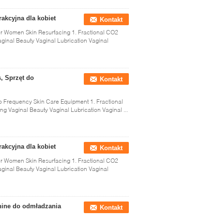
akcyjna dla kobiet
Kontakt
for Women Skin Resurfacing 1. Fractional CO2
aginal Beauty Vaginal Lubrication Vaginal
, Sprzęt do
Kontakt
o Frequency Skin Care Equipment 1. Fractional
g Vaginal Beauty Vaginal Lubrication Vaginal ...
akcyjna dla kobiet
Kontakt
for Women Skin Resurfacing 1. Fractional CO2
aginal Beauty Vaginal Lubrication Vaginal
chine do odmładzania
Kontakt