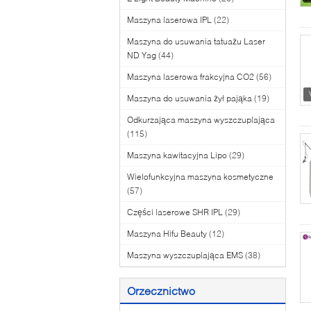
Maszyna laserowa IPL
(22)
Maszyna do usuwania tatuażu Laser
ND Yag
(44)
Maszyna laserowa frakcyjna CO2
(56)
Maszyna do usuwania żył pająka
(19)
Odkurzająca maszyna wyszczuplająca
(115)
Maszyna kawitacyjna Lipo
(29)
Wielofunkcyjna maszyna kosmetyczne
(57)
Części laserowe SHR IPL
(29)
Maszyna Hifu Beauty
(12)
Maszyna wyszczuplająca EMS
(38)
Orzecznictwo