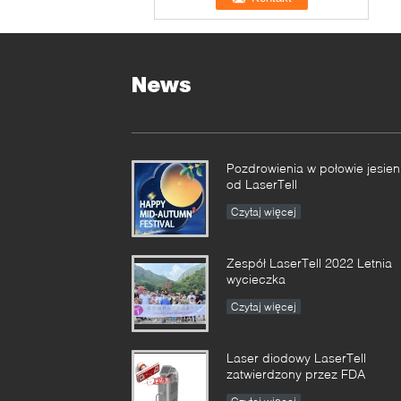
News
Pozdrowienia w połowie jesien
od LaserTell
Czytaj więcej
Zespół LaserTell 2022 Letnia
wycieczka
Czytaj więcej
Laser diodowy LaserTell
zatwierdzony przez FDA