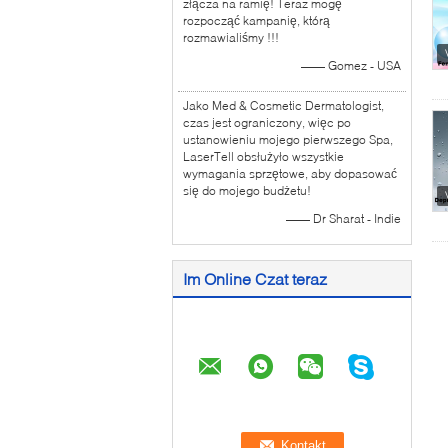
złącza na ramię! Teraz mogę
rozpocząć kampanię, którą
rozmawialiśmy !!!
—— Gomez - USA
Jako Med & Cosmetic Dermatologist,
czas jest ograniczony, więc po
ustanowieniu mojego pierwszego Spa,
LaserTell obsłużyło wszystkie
wymagania sprzętowe, aby dopasować
się do mojego budżetu!
—— Dr Sharat - Indie
Im Online Czat teraz